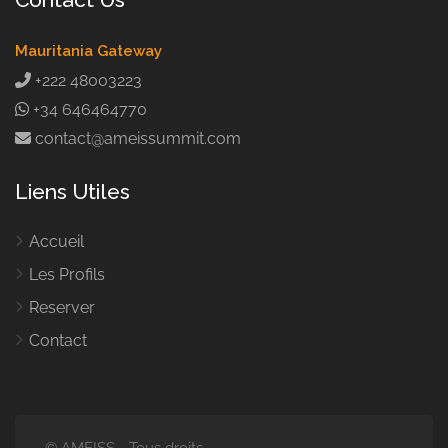
Mauritania Gateway
+222 48003223
+34 646464770
contact@ameissummit.com
Liens Utiles
Accueil
Les Profils
Reserver
Contact