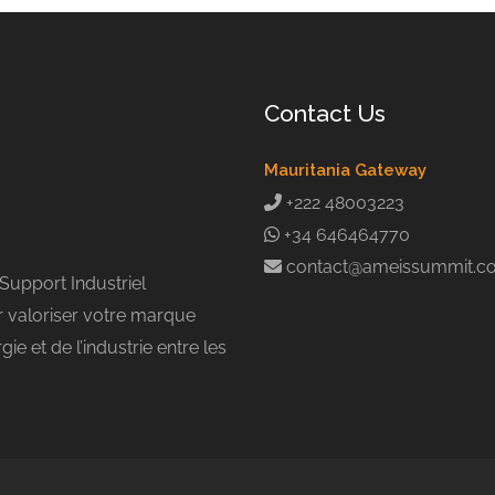
Contact Us
Mauritania Gateway
+222 48003223
+34 646464770
contact@ameissummit.c
Support Industriel
 valoriser votre marque
e et de l’industrie entre les