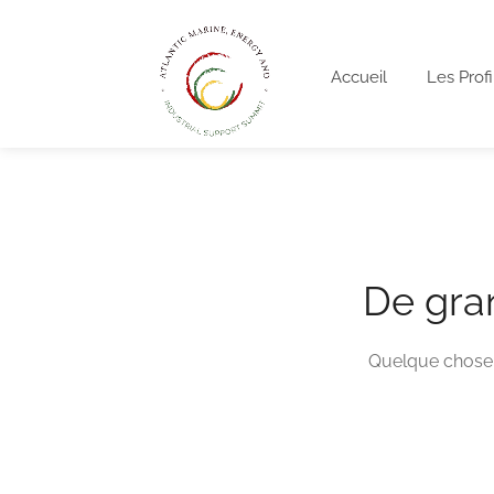
Accueil
Les Profi
De gran
Quelque chose d