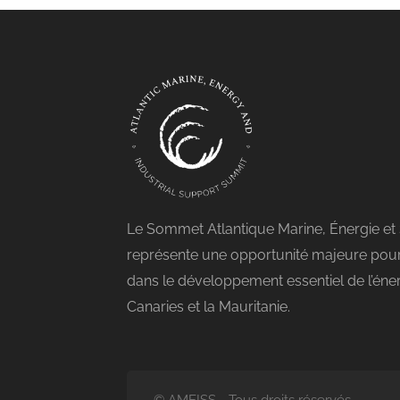
Le Sommet Atlantique Marine, Énergie et 
représente une opportunité majeure pour
dans le développement essentiel de l’énergi
Canaries et la Mauritanie.