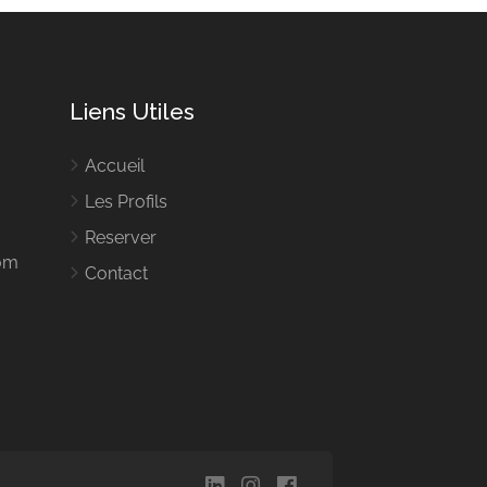
Liens Utiles
Accueil
Les Profils
Reserver
om
Contact