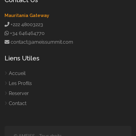
Mauritania Gateway
+222 48003223
+34 646464770
contact@ameissummit.com
Liens Utiles
Accueil
Les Profils
Reserver
Contact