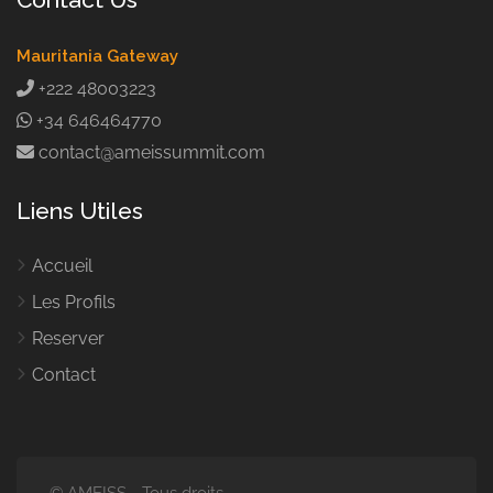
Mauritania Gateway
+222 48003223
+34 646464770
contact@ameissummit.com
Liens Utiles
Accueil
Les Profils
Reserver
Contact