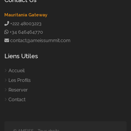
Mauritania Gateway
+222 48003223
+34 646464770
contact@ameissummit.com
Liens Utiles
Accueil
Les Profils
Reserver
Contact