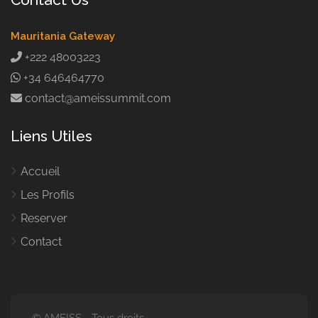
Mauritania Gateway
+222 48003223
+34 646464770
contact@ameissummit.com
Liens Utiles
Accueil
Les Profils
Reserver
Contact