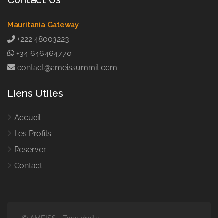
Mauritania Gateway
+222 48003223
+34 646464770
contact@ameissummit.com
Liens Utiles
Accueil
Les Profils
Reserver
Contact