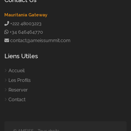
Mauritania Gateway
+222 48003223
+34 646464770
contact@ameissummit.com
Liens Utiles
Accueil
Les Profils
Reserver
Contact