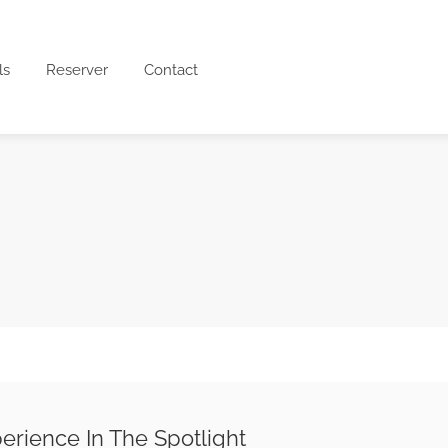
ls
Reserver
Contact
erience In The Spotlight