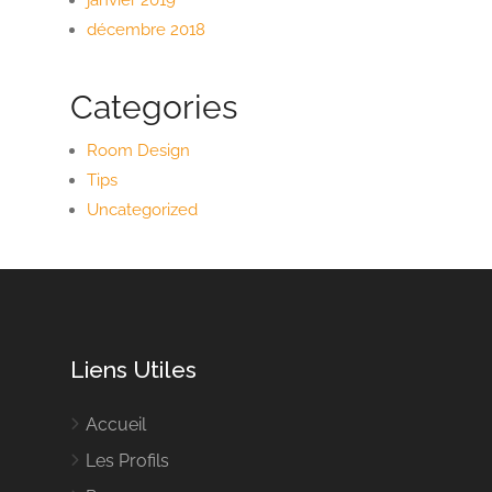
janvier 2019
décembre 2018
Categories
Room Design
Tips
Uncategorized
Liens Utiles
Accueil
Les Profils