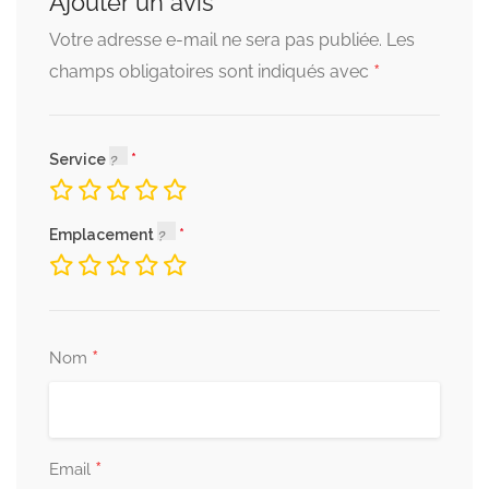
Ajouter un avis
Votre adresse e-mail ne sera pas publiée.
Les
*
champs obligatoires sont indiqués avec
Service
Emplacement
*
Nom
*
Email