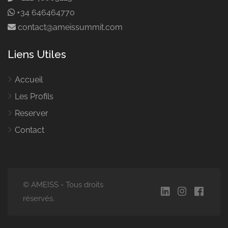
+34 646464770
contact@ameissummit.com
Liens Utiles
Accueil
Les Profils
Reserver
Contact
© AMEISS - Tous droits
réservés.