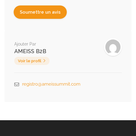
Ajouter Par
AMEISS B2B
Voir le profil
registro@ameissummit.com