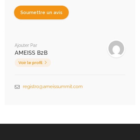
Ajouter Par
AMEISS B2B
Voir le profil
registro@ameissummit.com