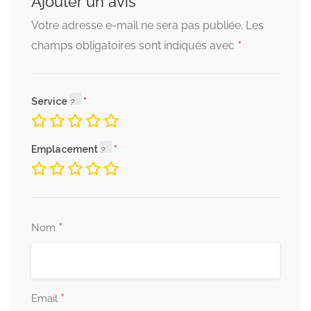
Ajouter un avis
Votre adresse e-mail ne sera pas publiée.
Les
*
champs obligatoires sont indiqués avec
Service
Emplacement
*
Nom
*
Email