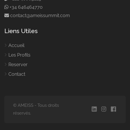
+34 646464770
contact@ameissummit.com
Liens Utiles
Accueil
Les Profils
Reserver
Contact
© AMEISS - Tous droits
réservés.