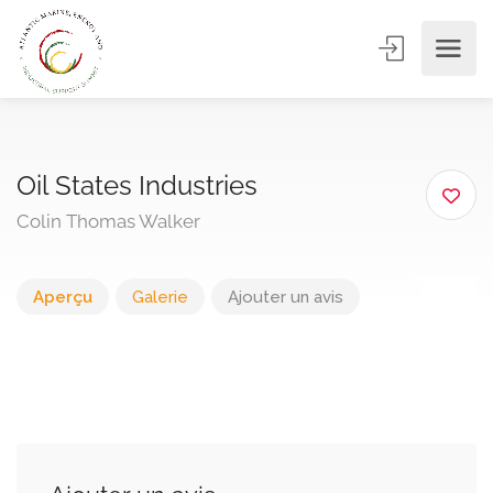
Oil States Industries
Colin Thomas Walker
Aperçu
Galerie
Ajouter un avis