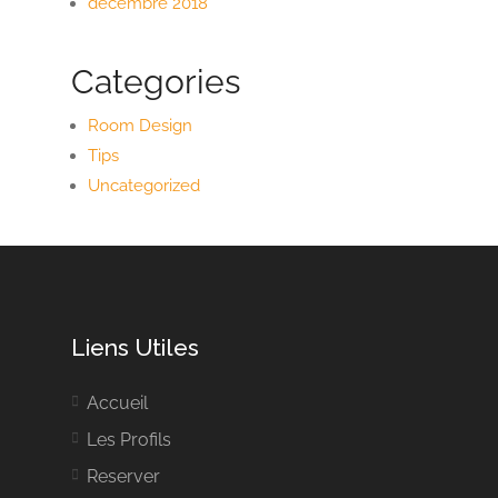
décembre 2018
Categories
Room Design
Tips
Uncategorized
Liens Utiles
Accueil
Les Profils
Reserver