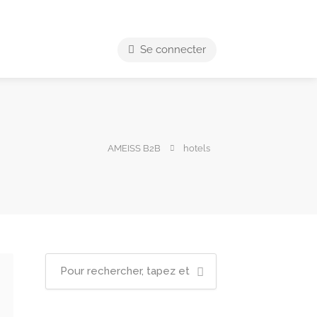
Se connecter
AMEISS B2B
hotels