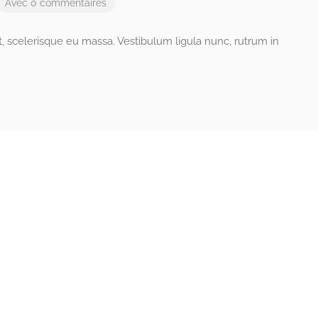
Avec 0 commentaires
ut, scelerisque eu massa. Vestibulum ligula nunc, rutrum in