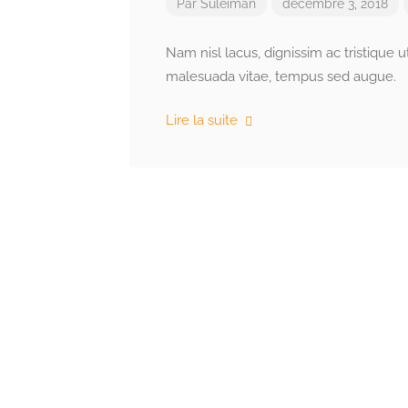
Par
Suleiman
décembre 3, 2018
Nam nisl lacus, dignissim ac tristique 
malesuada vitae, tempus sed augue.
Lire la suite