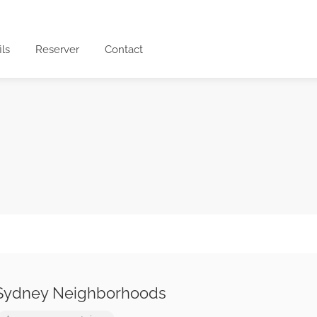
ils
Reserver
Contact
 Sydney Neighborhoods